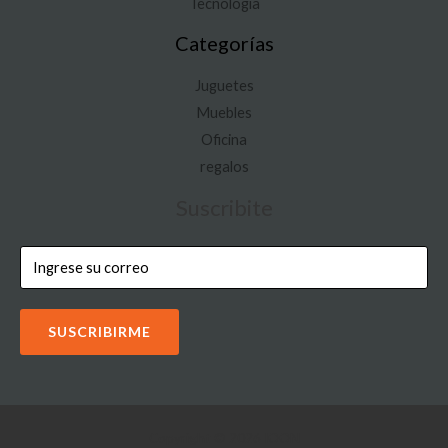
Tecnología
Categorías
Juguetes
Muebles
Oficina
regalos
Suscribite
SUSCRIBIRME
Copyright © 2026 IOON