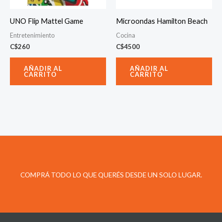
UNO Flip Mattel Game
Microondas Hamilton Beach
Entretenimiento
Cocina
C$
260
C$
4500
AÑADIR AL
AÑADIR AL
CARRITO
CARRITO
COMPRÁ TODO LO QUE QUERÉS DESDE UN SOLO LUGAR.