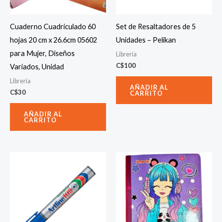
Cuaderno Cuadriculado 60
Set de Resaltadores de 5
hojas 20 cm x 26.6cm 05602
Unidades – Pelikan
para Mujer, Diseños
Librería
C$
100
Variados, Unidad
Librería
AÑADIR AL
C$
30
CARRITO
AÑADIR AL
CARRITO