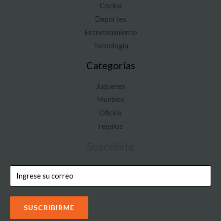
Cocina
Deportes
Entretenimiento
Tecnología
Categorías
Juguetes
Muebles
Oficina
regalos
Suscribite
SUSCRIBIRME