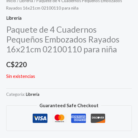
Inicio
/
Librería
/ Paquete de 4 Cuadernos Pequeños Embozados
Rayados 16x21cm 02100110 para niña
Librería
Paquete de 4 Cuadernos
Pequeños Embozados Rayados
16x21cm 02100110 para niña
C$
220
Sin existencias
Categoría:
Librería
Guaranteed Safe Checkout