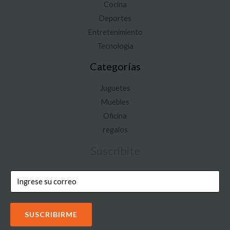
Cocina
Deportes
Entretenimiento
Tecnología
Categorías
Juguetes
Muebles
Oficina
regalos
Suscribite
SUSCRIBIRME