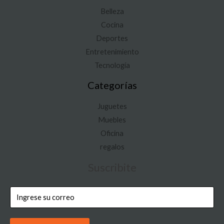
Belleza
Cocina
Deportes
Entretenimiento
Tecnología
Categorías
Juguetes
Muebles
Oficina
regalos
Suscribite