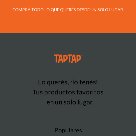
COMPRÁ TODO LO QUE QUERÉS DESDE UN SOLO LUGAR.
Lo querés, ¡lo tenés!
Tus productos favoritos
en un solo lugar.
Populares