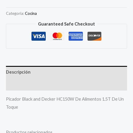
Categoría:
Cocina
Guaranteed Safe Checkout
Descripción
Más productos
Picador Black and Decker HC150W De Alimentos 1.5T De Un
Toque
Productos relacionados