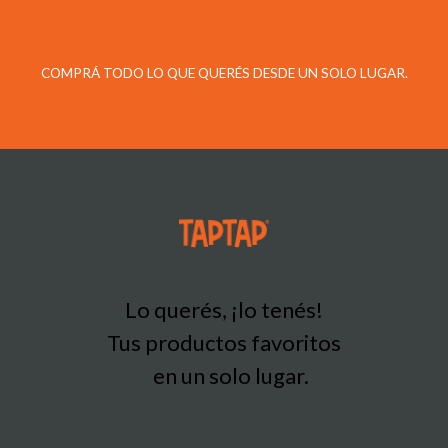
COMPRÁ TODO LO QUE QUERÉS DESDE UN SOLO LUGAR.
Lo querés, ¡lo tenés!
Tus productos favoritos
en un solo lugar.