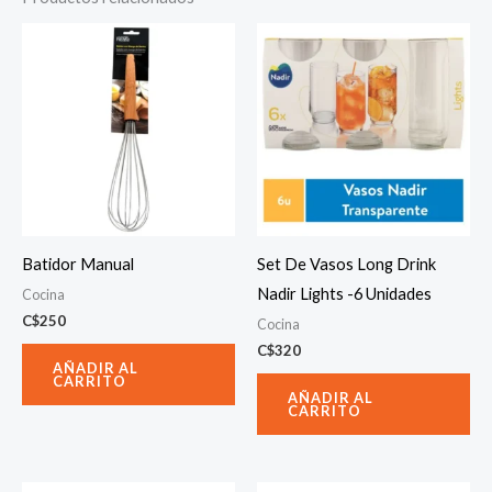
Batidor Manual
Set De Vasos Long Drink
Nadir Lights -6 Unidades
Cocina
C$
250
Cocina
C$
320
AÑADIR AL
CARRITO
AÑADIR AL
CARRITO