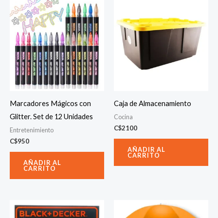
Marcadores Mágicos con
Caja de Almacenamiento
Glitter. Set de 12 Unidades
Cocina
C$
2100
Entretenimiento
C$
950
AÑADIR AL
CARRITO
AÑADIR AL
CARRITO