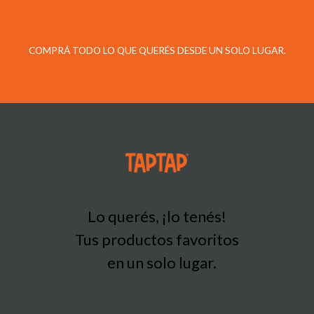
COMPRÁ TODO LO QUE QUERÉS DESDE UN SOLO LUGAR.
Lo querés, ¡lo tenés!
Tus productos favoritos
en un solo lugar.