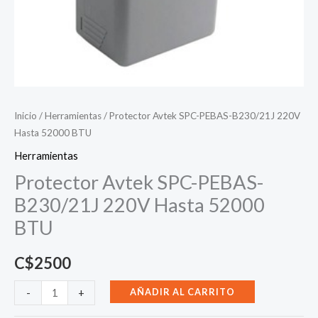
Inicio
/
Herramientas
/ Protector Avtek SPC-PEBAS-B230/21J 220V
Hasta 52000 BTU
Herramientas
Protector Avtek SPC-PEBAS-
B230/21J 220V Hasta 52000
BTU
C$
2500
Protector
AÑADIR AL CARRITO
-
+
Avtek