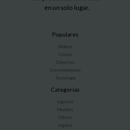
en un solo lugar.
Populares
Belleza
Cocina
Deportes
Entretenimiento
Tecnología
Categorías
Juguetes
Muebles
Oficina
regalos