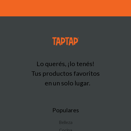
Lo querés, ¡lo tenés!
Tus productos favoritos
en un solo lugar.
Populares
Belleza
Cocina