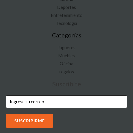
Deportes
Entretenimiento
Tecnología
Categorías
Juguetes
Muebles
Oficina
regalos
Suscribite
SUSCRIBIRME