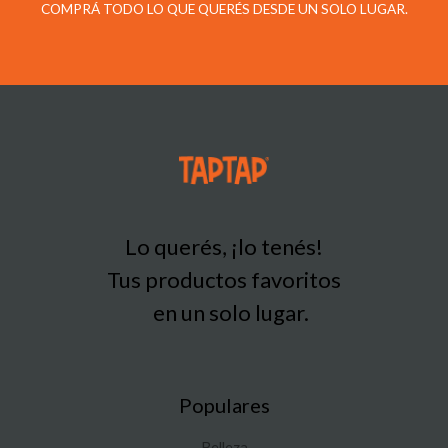
COMPRÁ TODO LO QUE QUERÉS DESDE UN SOLO LUGAR.
Lo querés, ¡lo tenés!
Tus productos favoritos
en un solo lugar.
Populares
Belleza