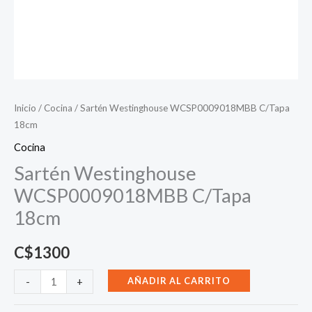
Inicio
/
Cocina
/ Sartén Westinghouse WCSP0009018MBB C/Tapa
18cm
Cocina
Sartén Westinghouse
WCSP0009018MBB C/Tapa
18cm
C$
1300
Sartén
AÑADIR AL CARRITO
-
+
Westinghouse