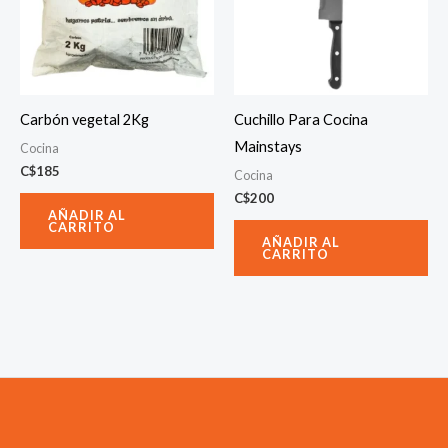
Carbón vegetal 2Kg
Cuchillo Para Cocina
Mainstays
Cocina
C$
185
Cocina
C$
200
AÑADIR AL
CARRITO
AÑADIR AL
CARRITO