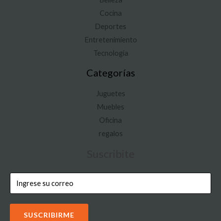
Cocina
Deportes
Entretenimiento
Tecnología
Categorías
Juguetes
Muebles
Oficina
regalos
Suscribite
SUSCRIBIRME