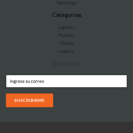
Tecnología
Categorías
Juguetes
Muebles
Oficina
regalos
Suscribite
SUSCRIBIRME
Copyright © 2026 IOON