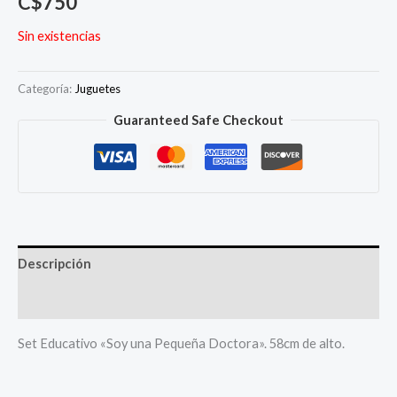
C$
750
Sin existencias
Categoría:
Juguetes
Guaranteed Safe Checkout
Descripción
Más productos
Set Educativo «Soy una Pequeña Doctora». 58cm de alto.