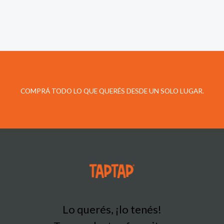
COMPRÁ TODO LO QUE QUERÉS DESDE UN SOLO LUGAR.
Lo querés, ¡lo tenés!