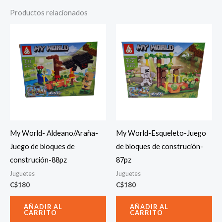
Productos relacionados
My World- Aldeano/Araña-
My World-Esqueleto-Juego
Juego de bloques de
de bloques de construción-
construción-88pz
87pz
Juguetes
Juguetes
C$
180
C$
180
AÑADIR AL
AÑADIR AL
CARRITO
CARRITO