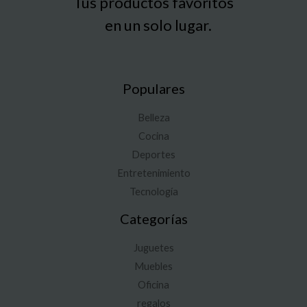
Tus productos favoritos
en un solo lugar.
Populares
Belleza
Cocina
Deportes
Entretenimiento
Tecnología
Categorías
Juguetes
Muebles
Oficina
regalos