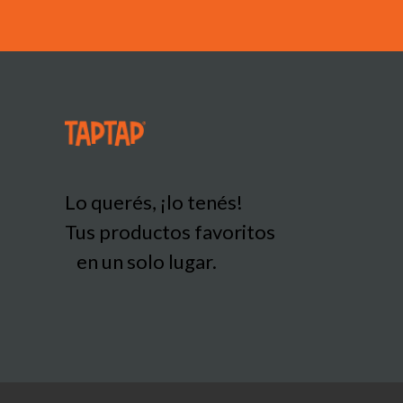
Lo querés, ¡lo tenés!
Tus productos favoritos
en un solo lugar.