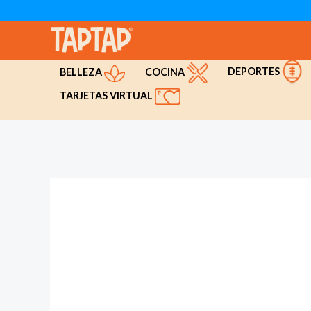
Ir
al
contenido
DEPORTES
COCINA
BELLEZA
TARJETAS VIRTUAL