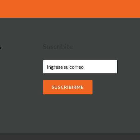
s
Suscribite
SUSCRIBIRME