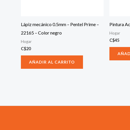
Lápiz mecánico 0.5mm – Pentel Prime –
Pintura Ac
22165 – Color negro
Hogar
C$
45
Hogar
C$
20
AÑAD
AÑADIR AL CARRITO