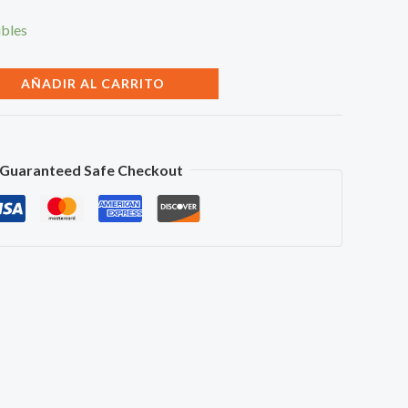
ibles
AÑADIR AL CARRITO
Guaranteed Safe Checkout