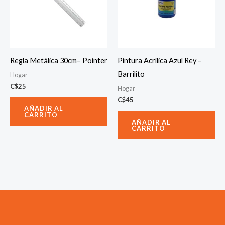
Regla Metálica 30cm– Pointer
Pintura Acrílica Azul Rey –
Barrilito
Hogar
C$
25
Hogar
C$
45
AÑADIR AL
CARRITO
AÑADIR AL
CARRITO