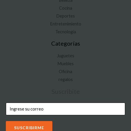
Belleza
Cocina
Deportes
Entretenimiento
Tecnología
Categorías
Juguetes
Muebles
Oficina
regalos
Suscribite
SUSCRIBIRME