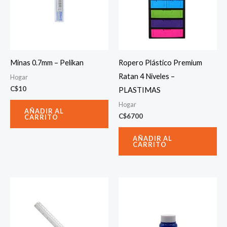
Minas 0.7mm – Pelikan
Ropero Plástico Premium
Ratan 4 Niveles –
Hogar
C$
10
PLASTIMAS
Hogar
AÑADIR AL
C$
6700
CARRITO
AÑADIR AL
CARRITO