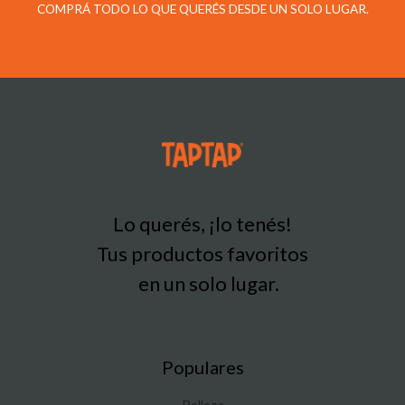
COMPRÁ TODO LO QUE QUERÉS DESDE UN SOLO LUGAR.
Lo querés, ¡lo tenés!
Tus productos favoritos
en un solo lugar.
Populares