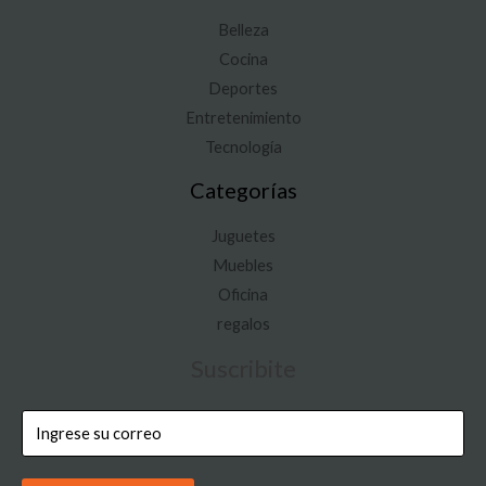
Belleza
Cocina
Deportes
Entretenimiento
Tecnología
Categorías
Juguetes
Muebles
Oficina
regalos
Suscribite