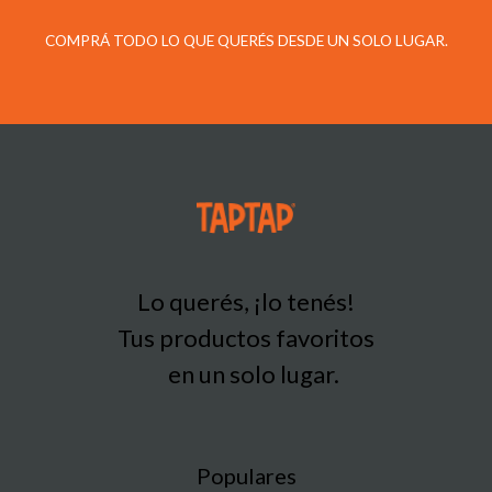
COMPRÁ TODO LO QUE QUERÉS DESDE UN SOLO LUGAR.
Lo querés, ¡lo tenés!
Tus productos favoritos
en un solo lugar.
Populares