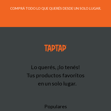
COMPRÁ TODO LO QUE QUERÉS DESDE UN SOLO LUGAR.
Lo querés, ¡lo tenés!
Tus productos favoritos
en un solo lugar.
Populares