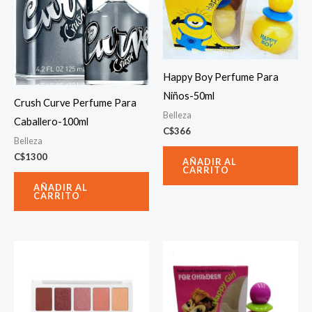
Happy Boy Perfume Para
Niños-50ml
Crush Curve Perfume Para
Belleza
Caballero-100ml
C$
366
Belleza
C$
1300
AÑADIR AL
CARRITO
AÑADIR AL
CARRITO