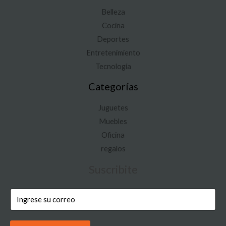
Belleza
Cocina
Deportes
Entretenimiento
Tecnología
Categorías
Juguetes
Muebles
Oficina
regalos
Suscribite