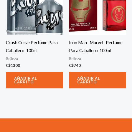
Crush Curve Perfume Para
Iron Man -Marvel -Perfume
Caballero-100ml
Para Caballero-100ml
Belleza
Belleza
C$
1300
C$
740
AÑADIR AL
AÑADIR AL
CARRITO
CARRITO