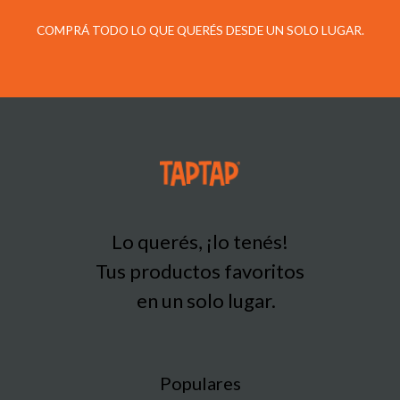
COMPRÁ TODO LO QUE QUERÉS DESDE UN SOLO LUGAR.
Lo querés, ¡lo tenés!
Tus productos favoritos
en un solo lugar.
Populares