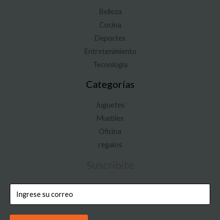
Belleza
Cocina
Deportes
Entretenimiento
Tecnología
Categorías
Juguetes
Muebles
Oficina
regalos
Suscribite