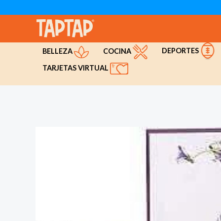
Ir
al
contenido
DEPORTES
COCINA
BELLEZA
TARJETAS VIRTUAL