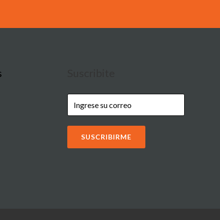
s
Suscribite
SUSCRIBIRME