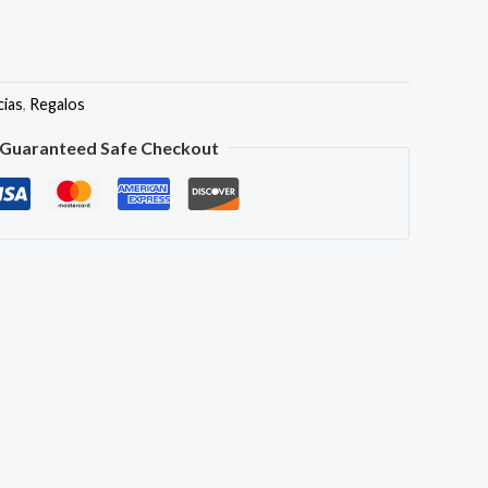
cias
,
Regalos
Guaranteed Safe Checkout