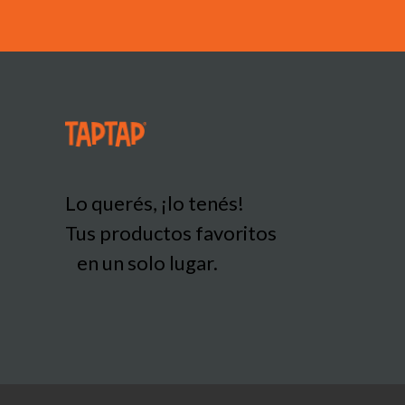
Lo querés, ¡lo tenés!
Tus productos favoritos
en un solo lugar.