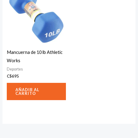
Mancuerna de 10 lb Athletic
Works
Deportes
C$
695
AÑADIR AL
CARRITO