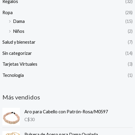
Regalos
(32)
Ropa
(28)
Dama
(15)
Niños
(2)
Salud y bienestar
(7)
Sin categorizar
(14)
Tarjetas Virtuales
(3)
Tecnología
(1)
Más vendidos
Aro para Cabello con Patrón-Rosa/M0597
C$
30
Pulsera de Acero para Dama Ovalada