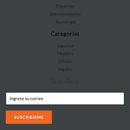
Deportes
Entretenimiento
Tecnología
Categorías
Juguetes
Muebles
Oficina
regalos
Suscribite
SUSCRIBIRME