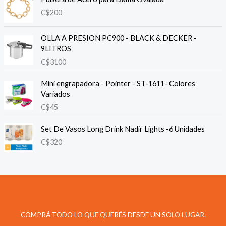
C$
200
OLLA A PRESION PC900 - BLACK & DECKER -
9LITROS
C$
3100
Mini engrapadora - Pointer - ST-1611- Colores
Variados
C$
45
Set De Vasos Long Drink Nadir Lights -6 Unidades
C$
320
COMPRÁ TODO LO QUE QUERÉS DESDE UN SOLO LUGAR.