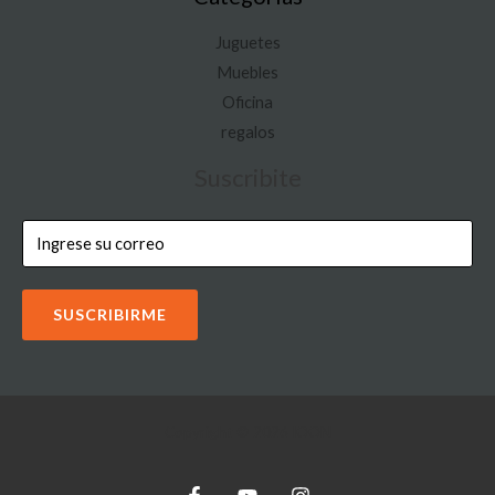
Juguetes
Muebles
Oficina
regalos
Suscribite
SUSCRIBIRME
Copyright © 2026 IOON