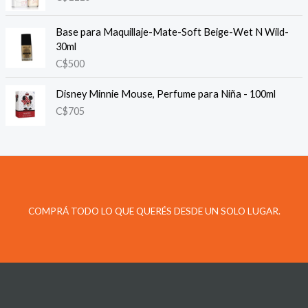
Base para Maquillaje-Mate-Soft Beige-Wet N Wild-
30ml
C$
500
Disney Minnie Mouse, Perfume para Niña - 100ml
C$
705
COMPRÁ TODO LO QUE QUERÉS DESDE UN SOLO LUGAR.