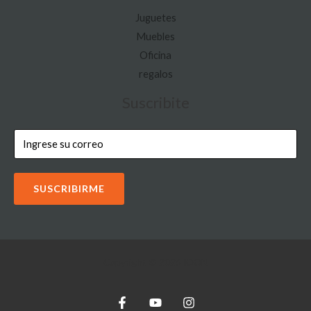
Juguetes
Muebles
Oficina
regalos
Suscribite
SUSCRIBIRME
Copyright © 2026 IOON