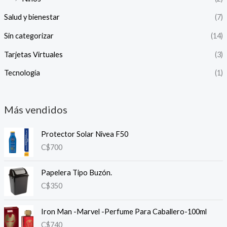
Salud y bienestar
(7)
Sin categorizar
(14)
Tarjetas Virtuales
(3)
Tecnología
(1)
Más vendidos
Protector Solar Nivea F50
C$
700
Papelera Tipo Buzón.
C$
350
Iron Man -Marvel -Perfume Para Caballero-100ml
C$
740