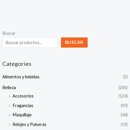
Buscar
BUSCAR
Categories
Alimentos y bebidas
(5)
Belleza
(285)
Accesorios
(124)
Fragancias
(90)
Maquillaje
(44)
Relojes y Pulseras
(19)