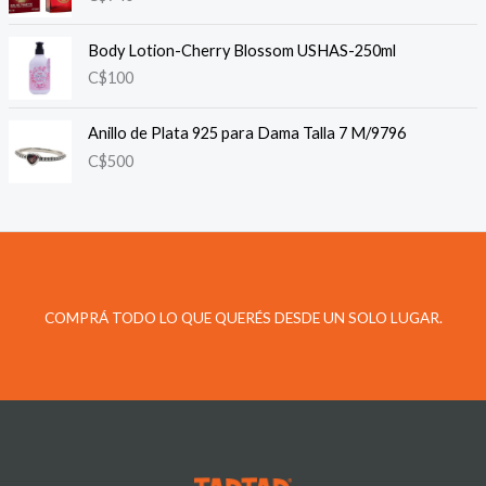
Body Lotion-Cherry Blossom USHAS-250ml
C$
100
Anillo de Plata 925 para Dama Talla 7 M/9796
C$
500
COMPRÁ TODO LO QUE QUERÉS DESDE UN SOLO LUGAR.