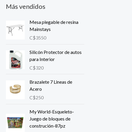
Más vendidos
Mesa plegable de resina
Mainstays
C$
3550
Silicón Protector de autos
para Interior
C$
320
Brazalete 7 Lineas de
Acero
C$
250
My World-Esqueleto-
Juego de bloques de
construción-87pz