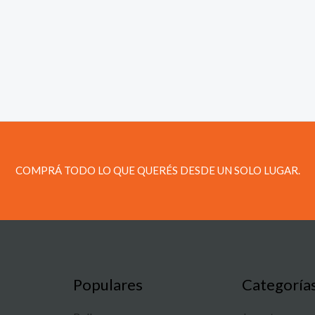
COMPRÁ TODO LO QUE QUERÉS DESDE UN SOLO LUGAR.
Populares
Categoría