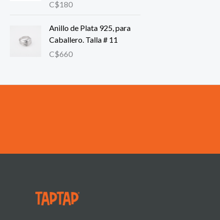
C$
180
Anillo de Plata 925, para
Caballero. Talla # 11
C$
660