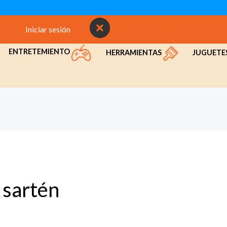
Iniciar sesión
INICIO
NOSOTROS
CON
ENTRETEMIENTO
HERRAMIENTAS
JUGUETE
sartén