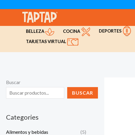
Ir
al
contenido
DEPORTES
COCINA
BELLEZA
TARJETAS VIRTUAL
Buscar
BUSCAR
Categories
Alimentos y bebidas
(5)