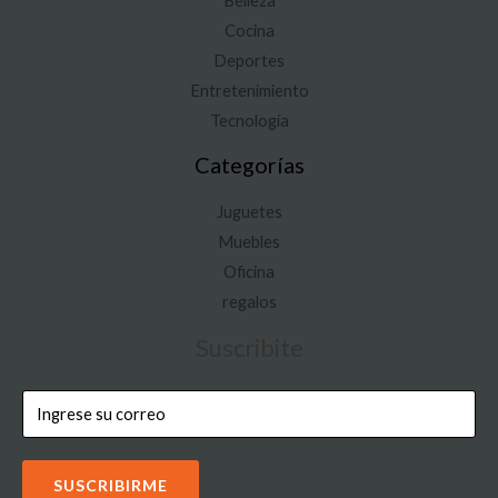
Belleza
Cocina
Deportes
Entretenimiento
Tecnología
Categorías
Juguetes
Muebles
Oficina
regalos
Suscribite
SUSCRIBIRME