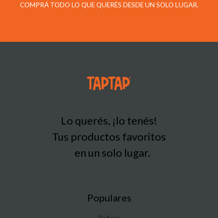
COMPRÁ TODO LO QUE QUERÉS DESDE UN SOLO LUGAR.
Lo querés, ¡lo tenés!
Tus productos favoritos
en un solo lugar.
Populares