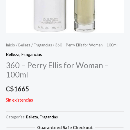
Inicio
/
Belleza
/
Fragancias
/ 360 – Perry Ellis for Woman – 100ml
Belleza
,
Fragancias
360 – Perry Ellis for Woman –
100ml
C$
1665
Sin existencias
Categorías:
Belleza
,
Fragancias
Guaranteed Safe Checkout