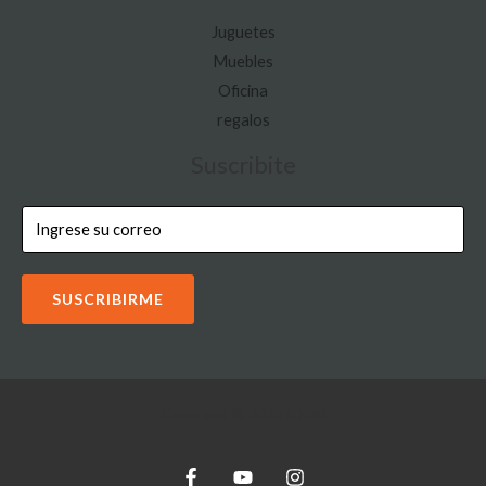
Juguetes
Muebles
Oficina
regalos
Suscribite
SUSCRIBIRME
Copyright © 2026 IOON