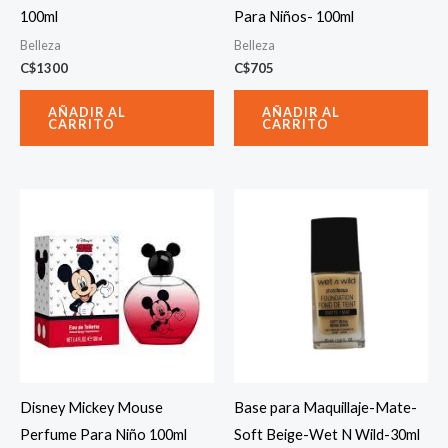
100ml
Para Niños- 100ml
Belleza
Belleza
C$
1300
C$
705
AÑADIR AL
AÑADIR AL
CARRITO
CARRITO
Disney Mickey Mouse
Base para Maquillaje-Mate-
Perfume Para Niño 100ml
Soft Beige-Wet N Wild-30ml