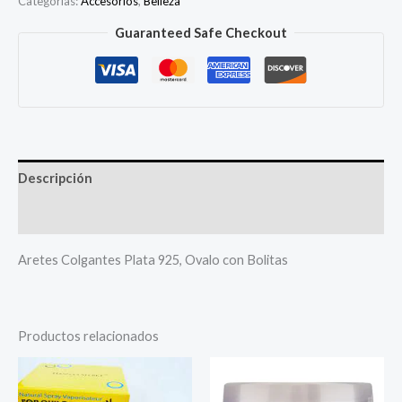
Categorías:
Accesorios
,
Belleza
Guaranteed Safe Checkout
Descripción
Más productos
Aretes Colgantes Plata 925, Ovalo con Bolitas
Productos relacionados