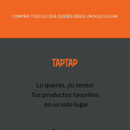
COMPRÁ TODO LO QUE QUERÉS DESDE UN SOLO LUGAR.
Lo querés, ¡lo tenés!
Tus productos favoritos
en un solo lugar.