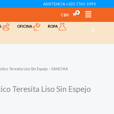
ASISTENCIA +505 7765-1993
C$
0
TÁCTENOS
VER CATÁLOGO
OFICINA
ROPA
S
Buscar
stico Teresita Liso Sin Espejo – SANCHIA
ico Teresita Liso Sin Espejo