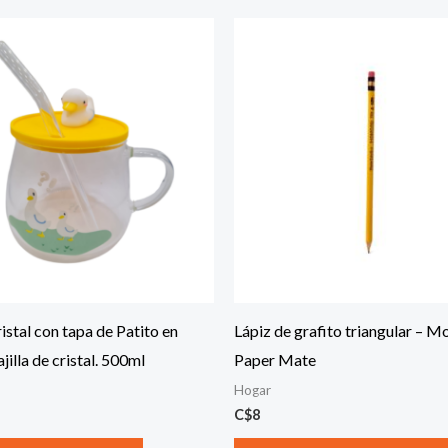
istal con tapa de Patito en
Lápiz de grafito triangular – M
ajilla de cristal. 500ml
Paper Mate
Hogar
C$
8