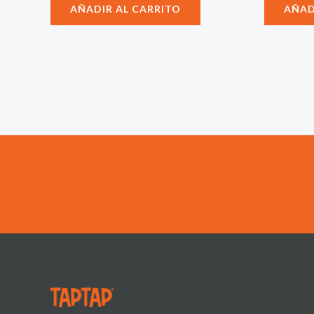
AÑADIR AL CARRITO
AÑAD