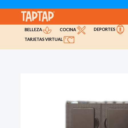
Ir
al
contenido
DEPORTES
COCINA
BELLEZA
TARJETAS VIRTUAL