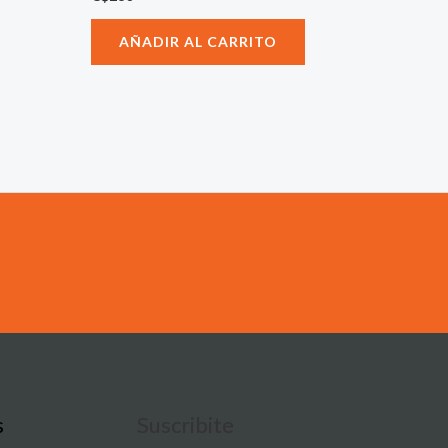
AÑADIR AL CARRITO
s
Suscribite