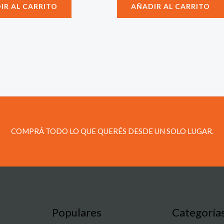
IR AL CARRITO
AÑADIR AL CARRITO
COMPRÁ TODO LO QUE QUERÉS DESDE UN SOLO LUGAR.
Populares
Categoría