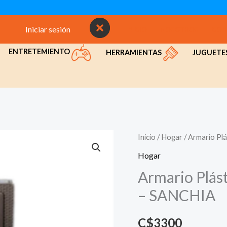
Iniciar sesión
INICIO
NOSOTROS
CON
ENTRETEMIENTO
HERRAMIENTAS
JUGUETE
Inicio
/
Hogar
/ Armario Plá
Hogar
Armario Plást
– SANCHIA
C$
3300