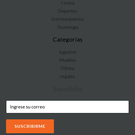
Cocina
Deportes
Entretenimiento
Tecnología
Categorías
Juguetes
Muebles
Oficina
regalos
Suscribite
SUSCRIBIRME