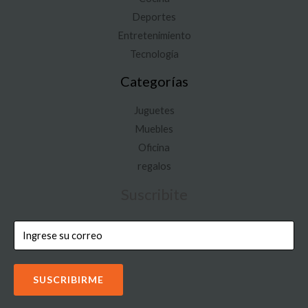
Deportes
Entretenimiento
Tecnología
Categorías
Juguetes
Muebles
Oficina
regalos
Suscribite
SUSCRIBIRME