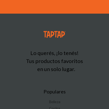
Lo querés, ¡lo tenés!
Tus productos favoritos
en un solo lugar.
Populares
Belleza
Cocina