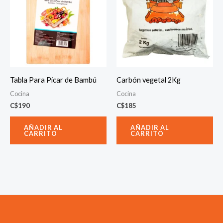
Tabla Para Picar de Bambú
Carbón vegetal 2Kg
Cocina
Cocina
C$
190
C$
185
AÑADIR AL
AÑADIR AL
CARRITO
CARRITO