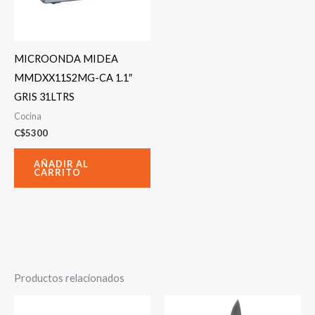
MICROONDA MIDEA
MMDXX11S2MG-CA 1.1″
GRIS 31LTRS
Cocina
C$
5300
AÑADIR AL
CARRITO
Productos relacionados