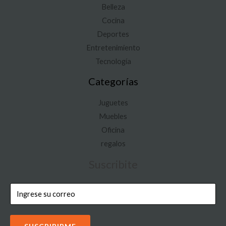
Belleza
Cocina
Deportes
Entretenimiento
Tecnología
Categorías
Juguetes
Muebles
Oficina
regalos
Suscribite