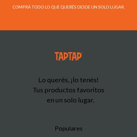
COMPRÁ TODO LO QUE QUERÉS DESDE UN SOLO LUGAR.
Lo querés, ¡lo tenés!
Tus productos favoritos
en un solo lugar.
Populares