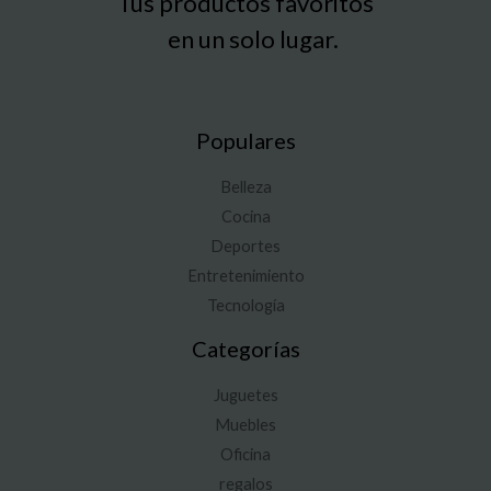
Tus productos favoritos
en un solo lugar.
Populares
Belleza
Cocina
Deportes
Entretenimiento
Tecnología
Categorías
Juguetes
Muebles
Oficina
regalos