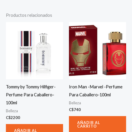
Productos relacionados
Tommy by Tommy Hilfiger-
Iron Man -Marvel -Perfume
Perfume Para Caballero-
Para Caballero-100ml
100ml
Belleza
C$
740
Belleza
C$
2200
AÑADIR AL
CARRITO
AÑADIR AL