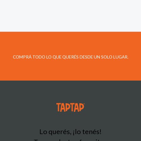
COMPRÁ TODO LO QUE QUERÉS DESDE UN SOLO LUGAR.
Lo querés, ¡lo tenés!