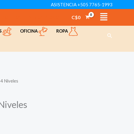
ASISTENCIA +505 7765-1993
C$
0
TÁCTENOS
VER CATÁLOGO
OFICINA
ROPA
S
Buscar
 4 Niveles
Niveles