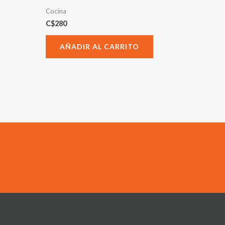
Cocina
C$
280
AÑADIR AL CARRITO