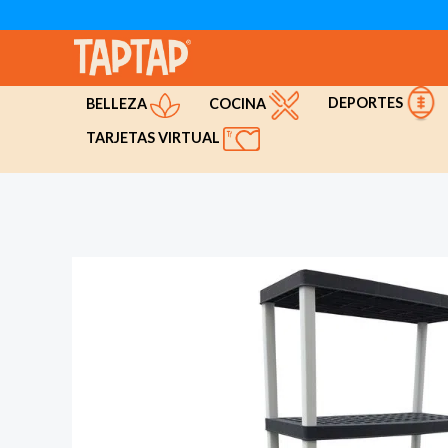
Ir
al
contenido
DEPORTES
COCINA
BELLEZA
TARJETAS VIRTUAL