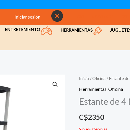
Iniciar sesión
INICIO
NOSOTROS
CON
ENTRETEMIENTO
HERRAMIENTAS
JUGUETE
Inicio
/
Oficina
/ Estante de
Herramientas
,
Oficina
Estante de 4 
C$
2350
Sin existencias