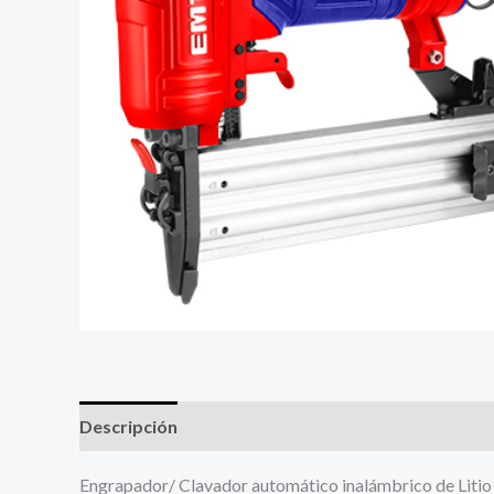
Descripción
Valoraciones (0)
Más productos
Engrapador/ Clavador automático inalámbrico de Lit