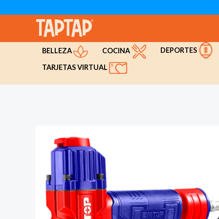
Ir
al
contenido
DEPORTES
COCINA
BELLEZA
TARJETAS VIRTUAL