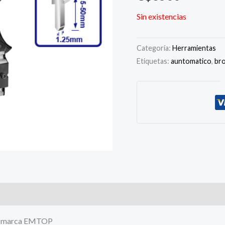
Sin existencias
Categoría:
Herramientas
Etiquetas:
auntomatico
,
br
io marca EMTOP