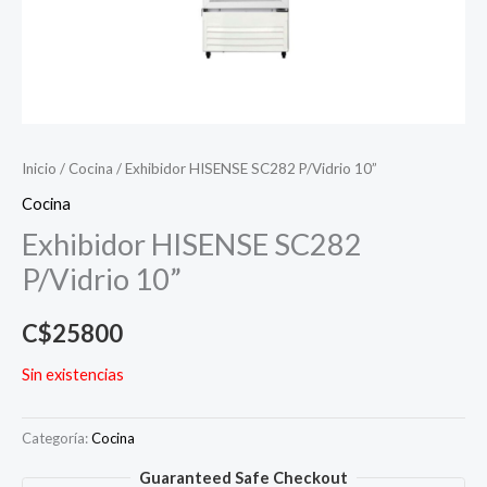
Inicio
/
Cocina
/ Exhibidor HISENSE SC282 P/Vidrio 10”
Cocina
Exhibidor HISENSE SC282
P/Vidrio 10”
C$
25800
Sin existencias
Categoría:
Cocina
Guaranteed Safe Checkout