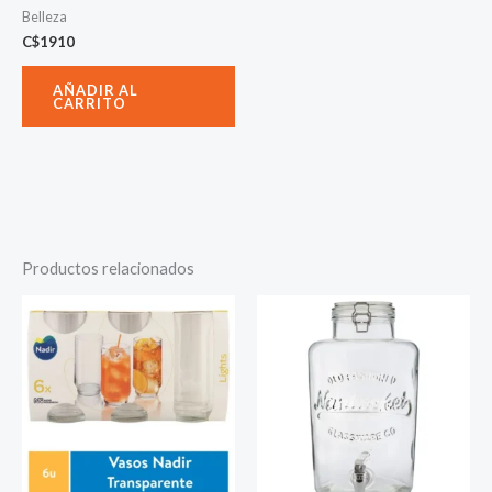
Belleza
C$
1910
AÑADIR AL
CARRITO
Productos relacionados