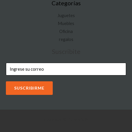
Categorías
Juguetes
Muebles
Oficina
regalos
Suscribite
SUSCRIBIRME
Copyright © 2026 IOON