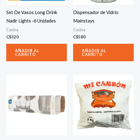
Set De Vasos Long Drink
Dispensador de Vidrio
Nadir Lights -6 Unidades
Mainstays
Cocina
Cocina
C$
320
C$
580
AÑADIR AL
AÑADIR AL
CARRITO
CARRITO