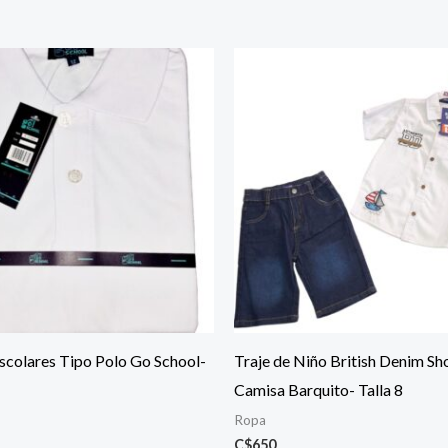
scolares Tipo Polo Go School-
Traje de Niño British Denim Sh
Camisa Barquito- Talla 8
Ropa
C$
650