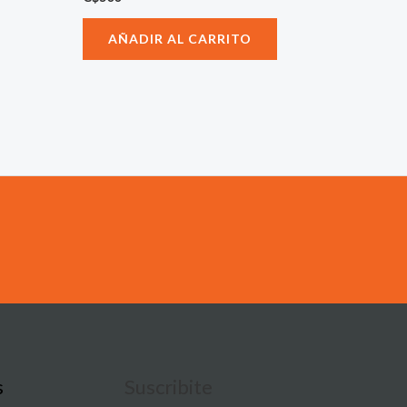
AÑADIR AL CARRITO
s
Suscribite