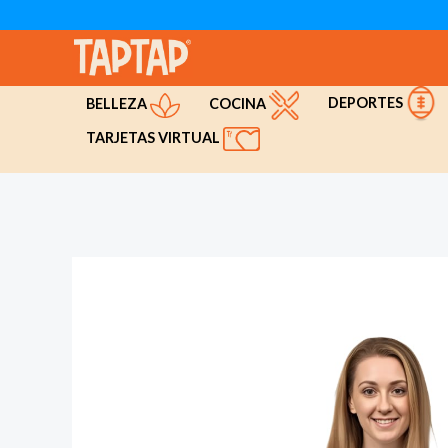
Ir
al
contenido
DEPORTES
COCINA
BELLEZA
TARJETAS VIRTUAL