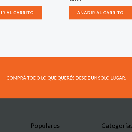
IR AL CARRITO
AÑADIR AL CARRITO
COMPRÁ TODO LO QUE QUERÉS DESDE UN SOLO LUGAR.
Populares
Categoría