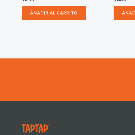
AÑADIR AL CARRITO
AÑAD