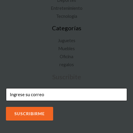
Deportes
Entretenimiento
Tecnología
Categorías
Juguetes
Muebles
Oficina
regalos
Suscribite
SUSCRIBIRME