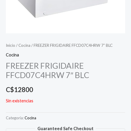
Inicio
/
Cocina
/ FREEZER FRIGIDAIRE FFCD07C4HRW 7″ BLC
Cocina
FREEZER FRIGIDAIRE
FFCD07C4HRW 7″ BLC
C$
12800
Sin existencias
Categoría:
Cocina
Guaranteed Safe Checkout