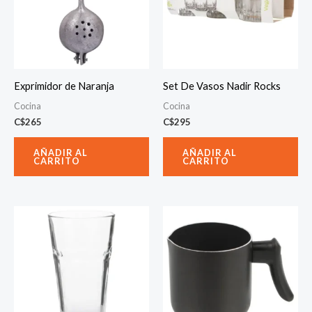
Exprimidor de Naranja
Set De Vasos Nadir Rocks
Cocina
Cocina
C$
265
C$
295
AÑADIR AL
AÑADIR AL
CARRITO
CARRITO