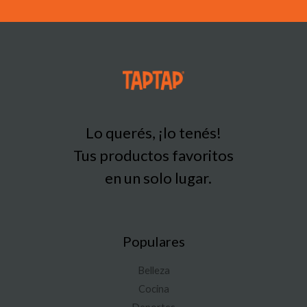
Lo querés, ¡lo tenés!
Tus productos favoritos
en un solo lugar.
Populares
Belleza
Cocina