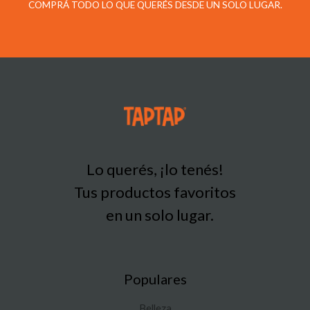
COMPRÁ TODO LO QUE QUERÉS DESDE UN SOLO LUGAR.
Lo querés, ¡lo tenés!
Tus productos favoritos
en un solo lugar.
Populares
Belleza