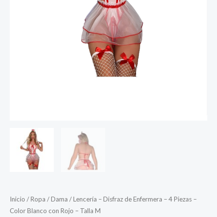
Inicio
/
Ropa
/
Dama
/ Lencería – Disfraz de Enfermera – 4 Piezas –
Color Blanco con Rojo – Talla M