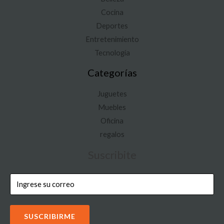
Cocina
Deportes
Entretenimiento
Tecnología
Categorías
Juguetes
Muebles
Oficina
regalos
Suscribite
SUSCRIBIRME