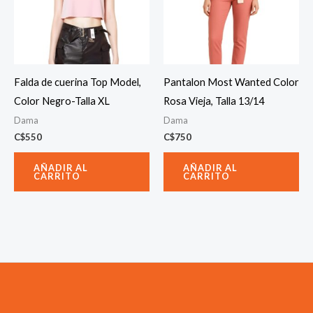
Falda de cuerina Top Model,
Pantalon Most Wanted Color
Color Negro-Talla XL
Rosa Vieja, Talla 13/14
Dama
Dama
C$
550
C$
750
AÑADIR AL
AÑADIR AL
CARRITO
CARRITO