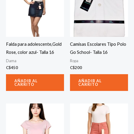
Falda para adolescente,Gold
Camisas Escolares Tipo Polo
Rose, color azul- Talla 16
Go School- Talla 16
Dama
Ropa
C$
450
C$
200
AÑADIR AL
AÑADIR AL
CARRITO
CARRITO