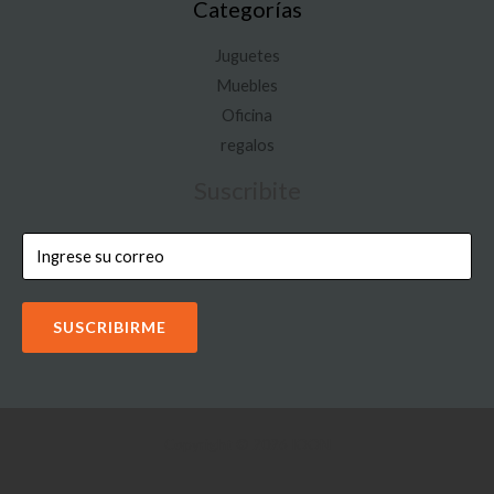
Categorías
Juguetes
Muebles
Oficina
regalos
Suscribite
SUSCRIBIRME
Copyright © 2026 IOON