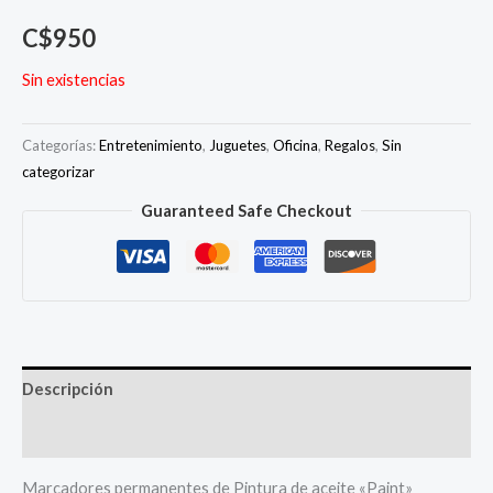
C$
950
Sin existencias
Categorías:
Entretenimiento
,
Juguetes
,
Oficina
,
Regalos
,
Sin
categorizar
Guaranteed Safe Checkout
Descripción
Más productos
Marcadores permanentes de Pintura de aceite «Paint»