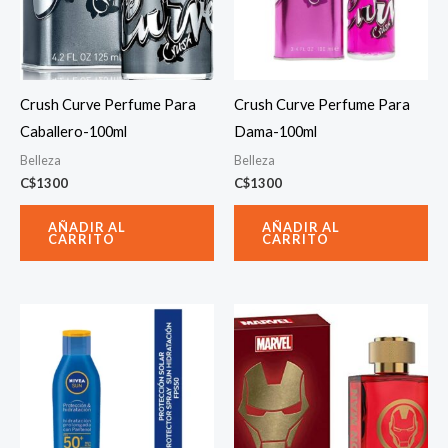
Crush Curve Perfume Para
Crush Curve Perfume Para
Caballero-100ml
Dama-100ml
Belleza
Belleza
C$
1300
C$
1300
AÑADIR AL
AÑADIR AL
CARRITO
CARRITO