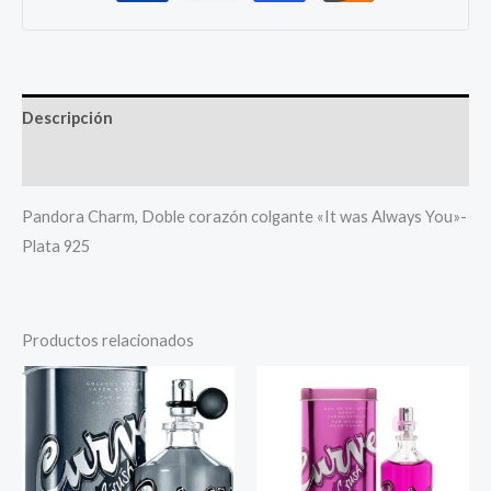
Descripción
Más productos
Pandora Charm, Doble corazón colgante «It was Always You»-
Plata 925
Productos relacionados