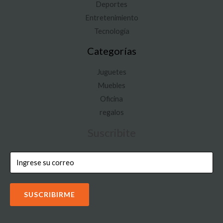
Deportes
Entretenimiento
Tecnología
Categorías
Juguetes
Muebles
Oficina
regalos
Suscribite
SUSCRIBIRME