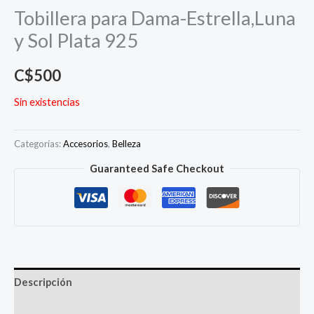
Tobillera para Dama-Estrella,Luna
y Sol Plata 925
C$
500
Sin existencias
Categorías:
Accesorios
,
Belleza
Guaranteed Safe Checkout
Descripción
Más productos