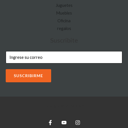
Juguetes
Muebles
Oficina
regalos
Suscribite
SUSCRIBIRME
Copyright © 2026 IOON