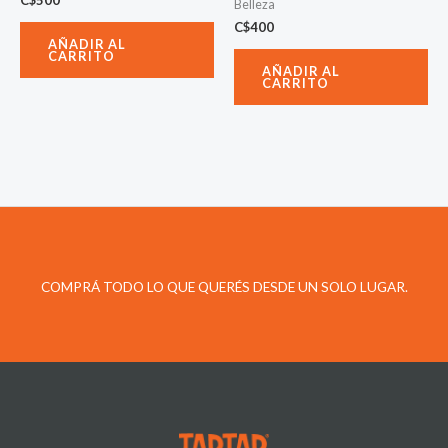
Belleza
C$
400
AÑADIR AL
CARRITO
AÑADIR AL
CARRITO
COMPRÁ TODO LO QUE QUERÉS DESDE UN SOLO LUGAR.