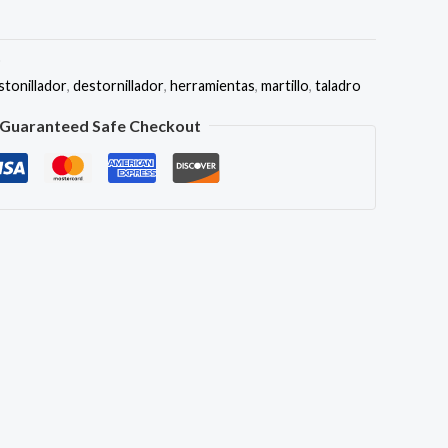
o
stonillador
,
destornillador
,
herramientas
,
martillo
,
taladro
Guaranteed Safe Checkout