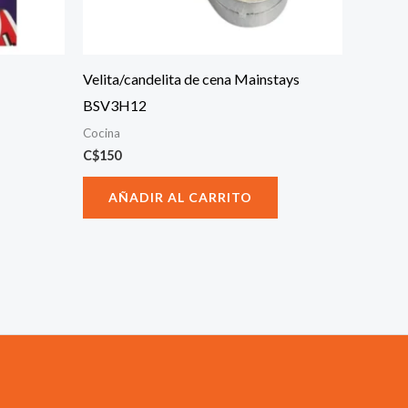
Velita/candelita de cena Mainstays
BSV3H12
Cocina
C$
150
AÑADIR AL CARRITO