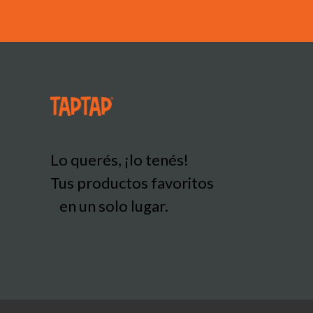
Lo querés, ¡lo tenés!
Tus productos favoritos
en un solo lugar.